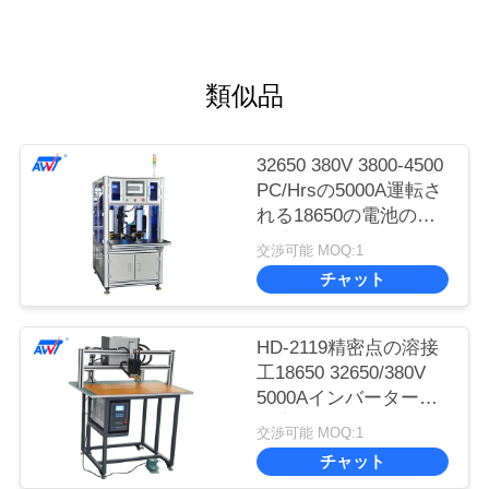
類似品
32650 380V 3800-4500
PC/Hrsの5000A運転さ
れる18650の電池の点
の溶接工の二重側面モ
交渉可能 MOQ:1
ーター
チャット
HD-2119精密点の溶接
工18650 32650/380V
5000Aインバーター点
の溶接工
交渉可能 MOQ:1
チャット