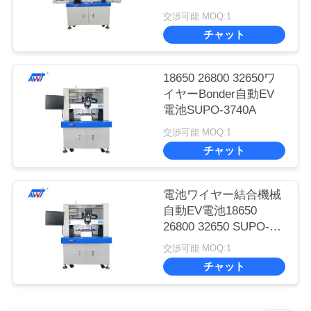
SUPO-3753A
PRIVACY
交渉可能 MOQ:1
POLICY
チャット
18650 26800 32650ワ
イヤーBonder自動EV
電池SUPO-3740A
交渉可能 MOQ:1
チャット
電池ワイヤー結合機械
自動EV電池18650
26800 32650 SUPO-
3741
交渉可能 MOQ:1
チャット