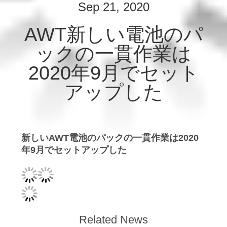
つ
Sep 21, 2020
い
AWT新しい電池のパ
て
ックの一貫作業は
2020年9月でセット
工
アップした
場
見
学
新しいAWT電池のパックの一貫作業は2020
年9月でセットアップした
品
質
管
Related News