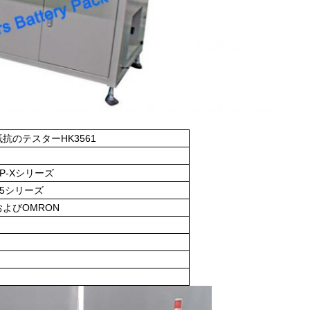
抗のテスターHK3561
P-Xシリーズ
5シリーズ
よびOMRON