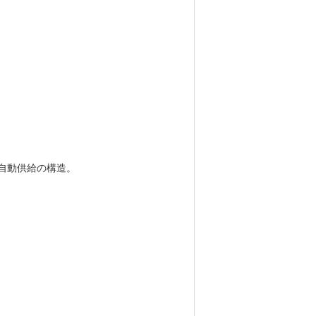
プ自動供給の構造。