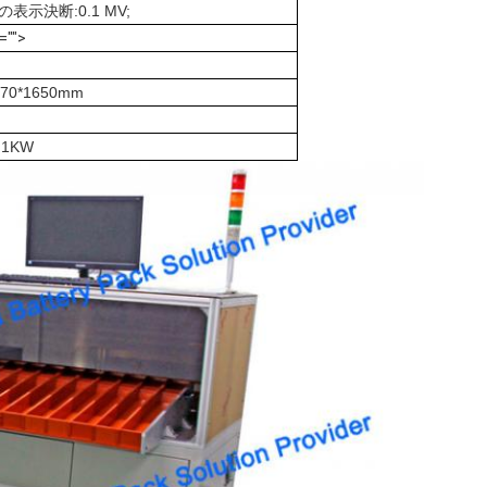
DGの表示決断:0.1 MV;
="">
670*1650mm
 1KW