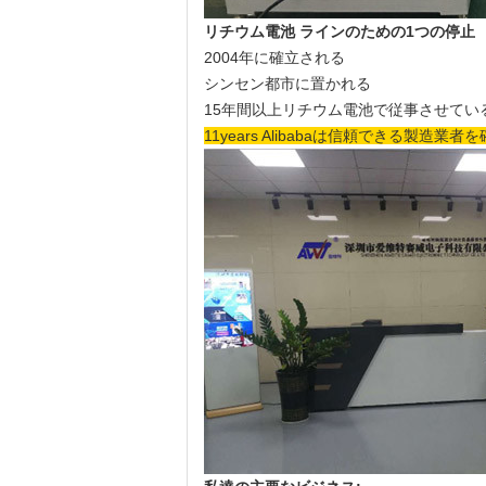
リチウム電池 ラインのための1つの停止
2004年に確立される
シンセン都市に置かれる
15年間以上リチウム電池で従事させてい
11years Alibabaは信頼できる製造業者