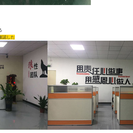
る
を確認した