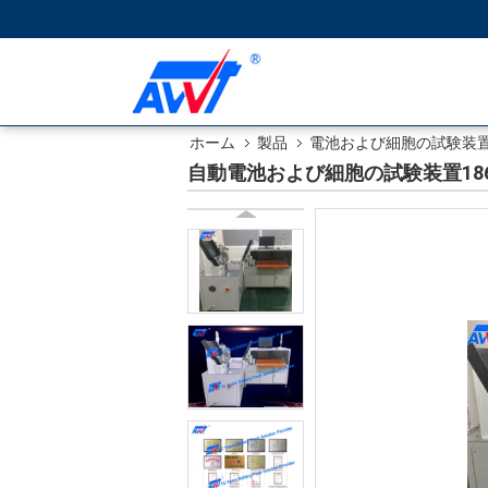
ホーム
製品
電池および細胞の試験装
自動電池および細胞の試験装置18