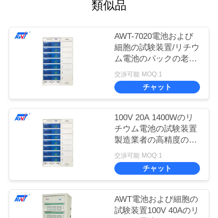
類似品
AWT-7020電池および
細胞の試験装置/リチウ
ム電池のパックの老化
機械100V 20A
交渉可能 MOQ:1
チャット
100V 20A 1400Wのリ
チウム電池の試験装置
製造業者の高精度の口
径測定
交渉可能 MOQ:1
チャット
AWT電池および細胞の
試験装置100V 40Aのリ