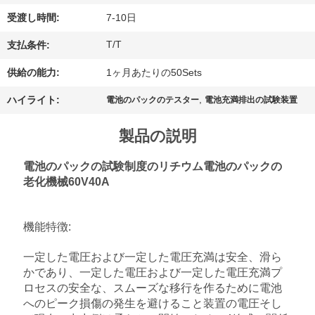
理
受渡し時間:
7-10日
T/T
支払条件:
お
供給の能力:
1ヶ月あたりの50Sets
問
,
ハイライト:
電池のパックのテスター
電池充満排出の試験装置
い
製品の説明
合
わ
電池のパックの試験制度のリチウム電池のパックの
老化機械60V40A
せ
機能特徴:
ニ
一定した電圧および一定した電圧充満は安全、滑ら
ュ
かであり、一定した電圧および一定した電圧充満プ
ロセスの安全な、スムーズな移行を作るために電池
ー
へのピーク損傷の発生を避けること装置の電圧そし