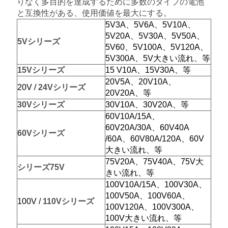
りなく多目的を達成するために多数のタイプの電池
と互換性がある、使用価値を最大にする。
5V3A、5V6A、5V10A、
5V20A、5V30A、5V50A、
5Vシリーズ
5V60、5V100A、5V120A、
5V300A、5V大きい流れ、等
15Vシリーズ
15 V10A、15V30A、等
20V5A、20V10A、
20V /
24Vシリーズ
20V20A、等
30Vシリーズ
30V10A、30V20A、等
60V10A/15A、
60V20A/30A、
60V40A
60Vシリーズ
/60A、60V80A/120A、60V
大きい流れ、等
75V20A、75V40A、75V大
シリーズ75V
きい流れ、等
100V10A/15A、100V30A、
100V50A、100V60A、
100V /
110Vシリーズ
100V120A、100V300A、
100V大きい流れ、等