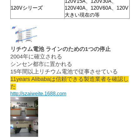
120V15A、120V30A、
120V
シリーズ
120V40A、120V60A、120V
大きい現在の等
リチウム電池 ラインのための1つの停止
2004年に確立される
シンセン都市に置かれる
15年間以上リチウム電池で従事させている
11years Alibabaは信頼できる製造業者を確認し
た
http://szaiweite.1688.com