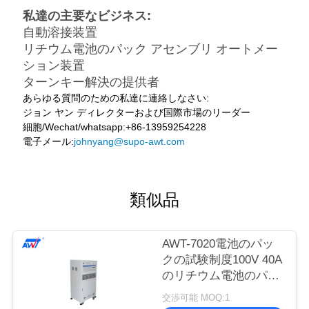
私達の主要なビジネス:
自動溶接装置
リチウム電池のパック アセンブリ オートメー
ション装置
ターンキー解決の提供者
あらゆる質問のための私達に連絡しなさい:
ジョン ヤン ディレクターおよび国際市場のリーダー
細胞/Wechat/whatsapp:+86-13959254228
電子メール:
johnyang@supo-awt.com
類似品
AWT-7020電池のパッ
クの試験制度100V 40A
のリチウム電池のパッ
クの老化機械
交渉可能 MOQ:1