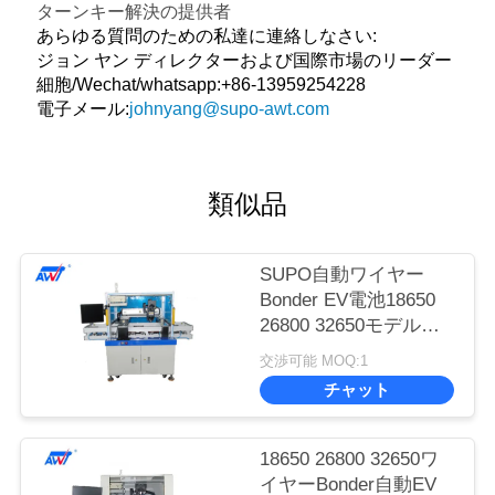
ターンキー解決の提供者
あらゆる質問のための私達に連絡しなさい:
ジョン ヤン ディレクターおよび国際市場のリーダー
細胞/Wechat/whatsapp:+86-13959254228
電子メール:
johnyang@supo-awt.com
類似品
SUPO自動ワイヤー
Bonder EV電池18650
26800 32650モデル
SUPO-3753A
交渉可能 MOQ:1
チャット
18650 26800 32650ワ
イヤーBonder自動EV