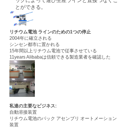
ックによって運び
生産ライン
と直接つなぐこ
とができる
。
リチウム電池 ラインのための1つの停止
2004年に確立される
シンセン都市に置かれる
15年間以上リチウム電池で従事させている
11years Alibabaは信頼できる製造業者を確認した
私達の主要なビジネス:
自動溶接装置
リチウム電池のパック アセンブリ オートメーション
装置