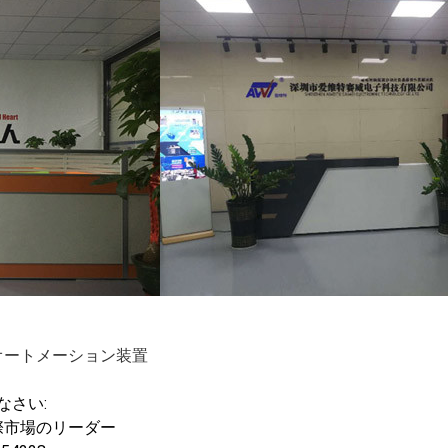
オートメーション装置
なさい:
際市場のリーダー