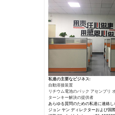
私達の主要なビジネス:
自動溶接装置
リチウム電池のパック アセンブリ 
ターンキー解決の提供者
あらゆる質問のための私達に連絡し
ジョン ヤン ディレクターおよび国