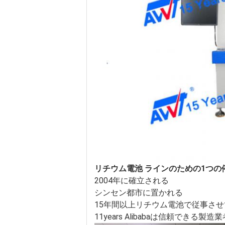
リチウム電池 ラインのための1つの
2004年に確立される
シンセン都市に置かれる
15年間以上リチウム電池で従事さ
11years Alibabaは信頼できる製