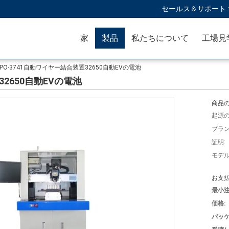
セールス＆サポート 
家
製品
私たちについて
工場見
UPO-3741自動ワイヤー結合装置32650自動EVの電池
32650自動EVの電池
商品の
起源の
ブラン
証明:
モデル
お支払
最小注
価格:
パッケ