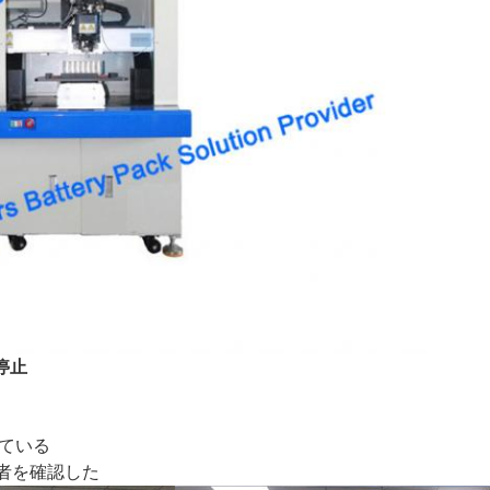
停止
せている
造業者を確認した