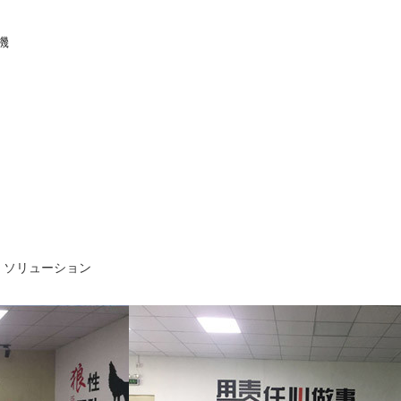
機
ー ソリューション