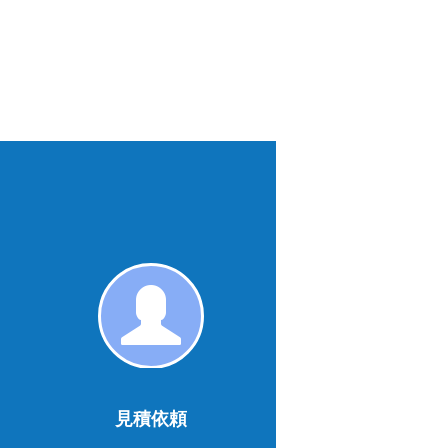
見
積
依
頼
見積依頼