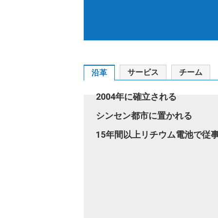
サービス
チーム
沿革
2004年に確立される
シンセン都市に置かれる
15年間以上リチウム電池で従