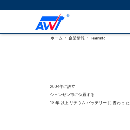
ホーム
企業情報
Teaminfo
2004年に設立
シェンゼン市に位置する
18 年 以上 リチウム バッテリー に 携わっ た