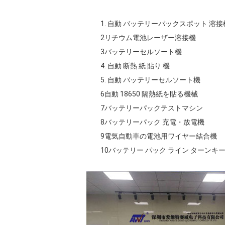
1. 自動 バッテリーパックスポット 溶接
2リチウム電池レーザー溶接機
3バッテリーセルソート機
4. 自動 断熱 紙 貼り 機
5. 自動 バッテリーセルソート機
6自動 18650 隔熱紙を貼る機械
7バッテリーパックテストマシン
8バッテリーパック 充電・放電機
9電気自動車の電池用ワイヤー結合機
10バッテリー パック ライン ターンキ