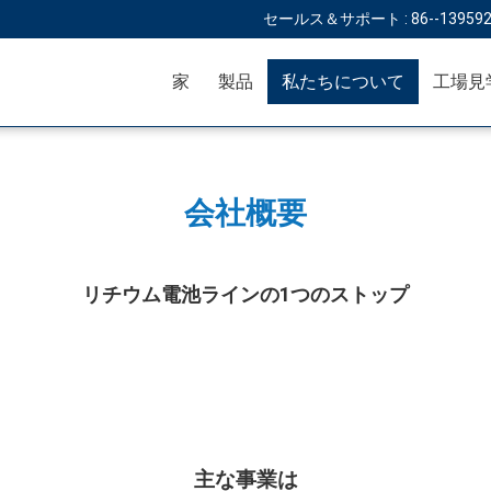
セールス＆サポート :
86--13959
家
製品
私たちについて
工場見
会社概要
リチウム電池ラインの1つのストップ
主な事業は