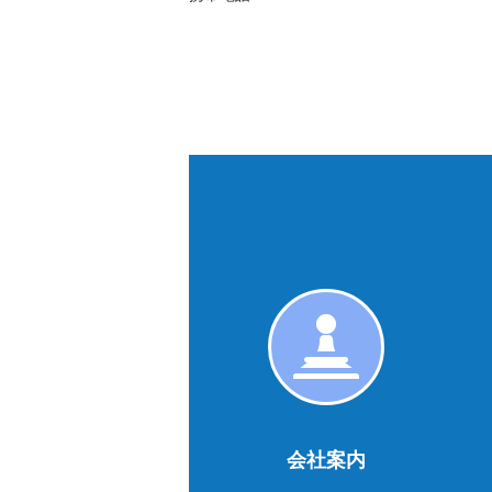
会
社
案
内
会社案内