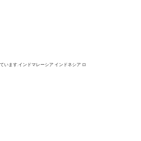
います.インドマレーシア インドネシア ロ