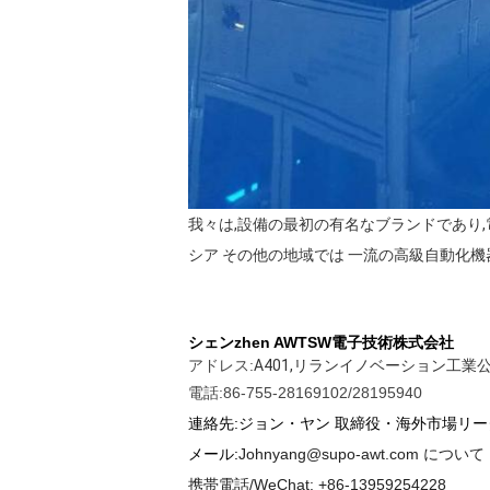
我々は,設備の最初の有名なブランドであり,
シア その他の地域では 一流の高級自動化機
シェンzhen AWTSW電子技術株式会社
アドレス:
A401,リランイノベーション工業公園,
電話:86-755-28169102/28195940
連絡先:ジョン・ヤン 取締役・海外市場リー
メール:
Johnyang@supo-awt.com について
携帯電話/WeChat: +86-13959254228