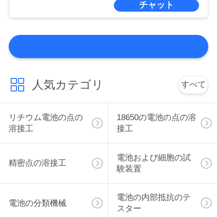
POLICY
チャット
人気カテゴリ
すべて
リチウム電池の点の
18650の電池の点の溶
溶接工
接工
電池および細胞の試
精密点の溶接工
験装置
電池の内部抵抗のテ
電池の分類機械
スター