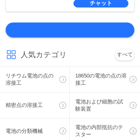
POLICY
チャット
人気カテゴリ
すべて
リチウム電池の点の
18650の電池の点の溶
溶接工
接工
電池および細胞の試
精密点の溶接工
験装置
電池の内部抵抗のテ
電池の分類機械
スター