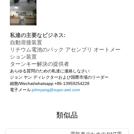
私達の主要なビジネス:
自動溶接装置
リチウム電池のパック アセンブリ オートメー
ション装置
ターンキー解決の提供者
あらゆる質問のための私達に連絡しなさい:
ジョン ヤン ディレクターおよび国際市場のリーダー
細胞/Wechat/whatsapp:+86-13959254228
電子メール:
johnyang@supo-awt.com
類似品