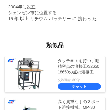
2004年に設立
シェンゼン市に位置する
15 年 以上 リチウム バッテリー に 携わっ た
類似品
タッチ画面を持つ手動
精密点の溶接工/32650
18650の点の溶接工
交渉可能 MOQ:1
チャット
高く貴重な手のスポッ
ト溶接機械、MP-30