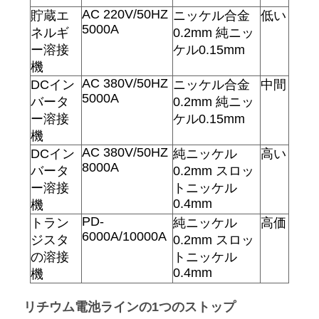
AC 220V/50HZ
貯蔵エ
ニッケル合金
低い
5000A
ネルギ
0.2mm 純ニッ
ー溶接
ケル0.15mm
機
AC 380V/50HZ
DCイン
ニッケル合金
中間
5000A
バータ
0.2mm 純ニッ
ー溶接
ケル0.15mm
機
AC 380V/50HZ
DCイン
純ニッケル
高い
8000A
バータ
0.2mm スロッ
ー溶接
トニッケル
0.4mm
機
PD-
トラン
純ニッケル
高価
6000A/10000A
ジスタ
0.2mm スロッ
の溶接
トニッケル
0.4mm
機
リチウム電池ラインの1つのストップ